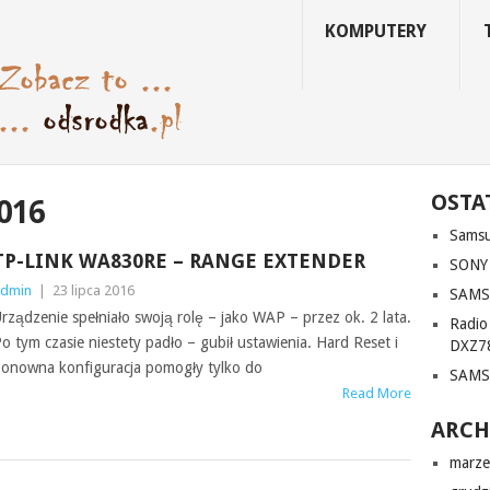
KOMPUTERY
OSTA
016
Sams
TP-LINK WA830RE – RANGE EXTENDER
SONY
dmin
|
23 lipca 2016
SAMS
rządzenie spełniało swoją rolę – jako WAP – przez ok. 2 lata.
Radi
o tym czasie niestety padło – gubił ustawienia. Hard Reset i
DXZ7
onowna konfiguracja pomogły tylko do
SAMS
Read More
ARC
marze