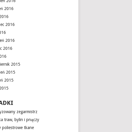
ień 2016
ień 2016
 2016
iec 2016
016
ień 2016
c 2016
2016
iernik 2015
ień 2015
ień 2015
 2015
ADKI
yzowany zegarmistrz
a traw, bylin i pnączy
 poliestrowe tkane