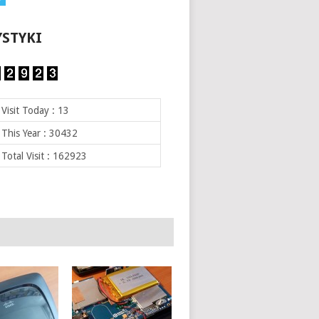
YSTYKI
Visit Today : 13
This Year : 30432
Total Visit : 162923