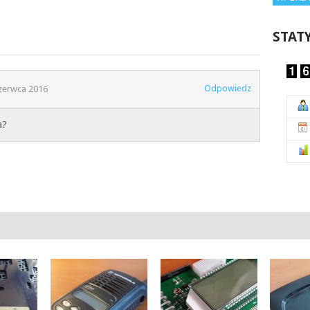
STAT
Odpowiedz
zerwca 2016
a?