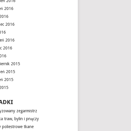
ień 2016
ień 2016
 2016
iec 2016
016
ień 2016
c 2016
2016
iernik 2015
ień 2015
ień 2015
 2015
ADKI
yzowany zegarmistrz
a traw, bylin i pnączy
 poliestrowe tkane