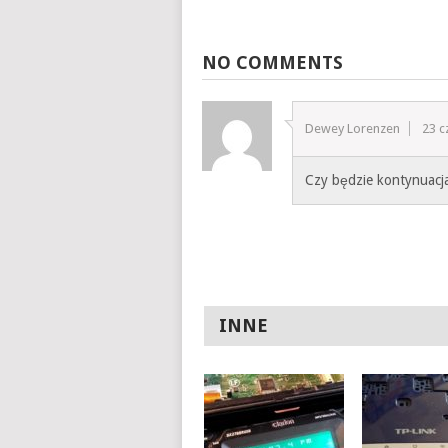
NO COMMENTS
Dewey Lorenzen
23 c
Czy będzie kontynuacj
INNE