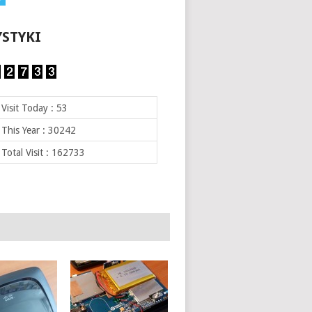
YSTYKI
Visit Today : 53
This Year : 30242
Total Visit : 162733