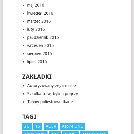
maj 2016
kwiecień 2016
marzec 2016
luty 2016
październik 2015
wrzesień 2015
sierpień 2015
lipiec 2015
ZAKŁADKI
Autoryzowany zegarmistrz
Szkółka traw, bylin i pnączy
Taśmy poliestrowe tkane
TAGI
3G
15
ACER
Aspire ONE