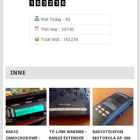
Visit Today : 92
This Year : 30745
Total Visit : 163236
INNE
RADIO
TP-LINK WA830RE –
RADIOTELEFON
SAMOCHODOWE –
RANGE EXTENDER
MOTOROLA GP-360