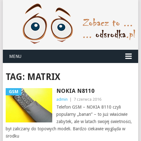
MENU
TAG:
MATRIX
NOKIA N8110
GSM
admin
|
7 czerwca 2016
Telefon GSM – NOKIA 8110 czyli
popularny „banan” – to już właściwie
zabytek, ale w latach swojej świetności,
był zaliczany do topowych modeli. Bardzo ciekawie wygląda w
środku