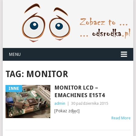
MENU
TAG:
MONITOR
MONITOR LCD –
INNE
EMACHINES E15T4
admin
|
30 października 2015
[Pokaz zdjęć]
Read More