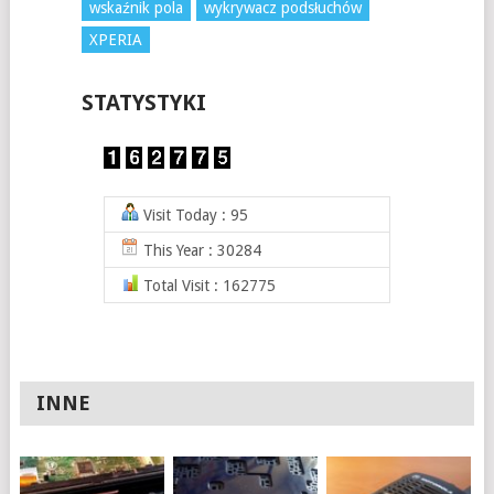
wskaźnik pola
wykrywacz podsłuchów
XPERIA
STATYSTYKI
Visit Today : 95
This Year : 30284
Total Visit : 162775
INNE