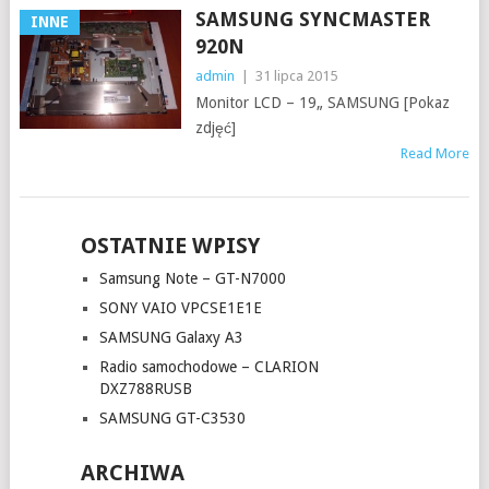
SAMSUNG SYNCMASTER
INNE
920N
admin
|
31 lipca 2015
Monitor LCD – 19„ SAMSUNG [Pokaz
zdjęć]
Read More
OSTATNIE WPISY
Samsung Note – GT-N7000
SONY VAIO VPCSE1E1E
SAMSUNG Galaxy A3
Radio samochodowe – CLARION
DXZ788RUSB
SAMSUNG GT-C3530
ARCHIWA