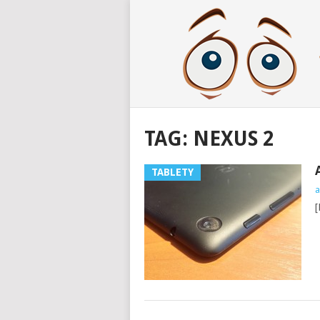
TAG:
NEXUS 2
TABLETY
a
[