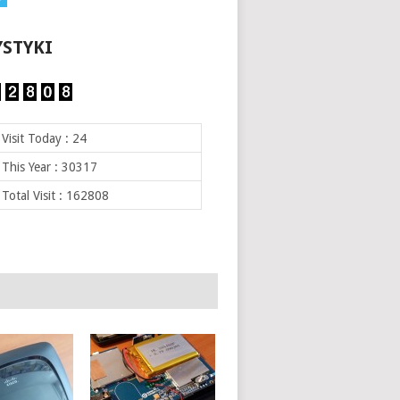
YSTYKI
Visit Today : 24
This Year : 30317
Total Visit : 162808