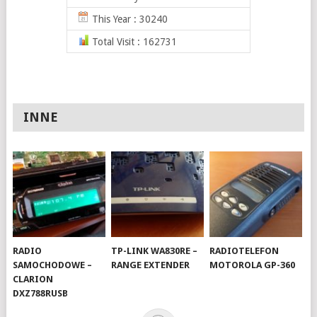
This Year : 30240
Total Visit : 162731
INNE
RADIO
TP-LINK WA830RE –
RADIOTELEFON
SAMOCHODOWE –
RANGE EXTENDER
MOTOROLA GP-360
CLARION
DXZ788RUSB