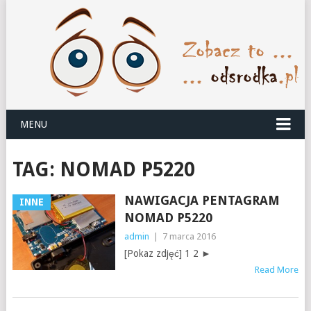
MENU
TAG:
NOMAD P5220
NAWIGACJA PENTAGRAM
INNE
NOMAD P5220
admin
|
7 marca 2016
[Pokaz zdjęć] 1 2 ►
Read More