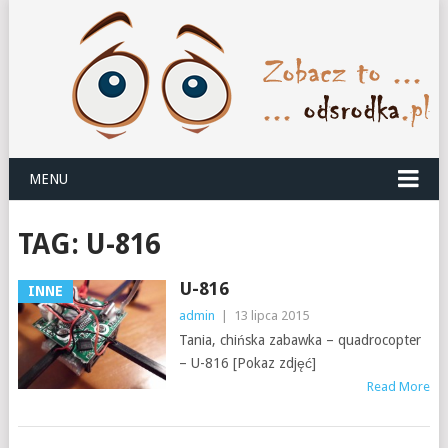
MENU
TAG:
U-816
U-816
INNE
admin
|
13 lipca 2015
Tania, chińska zabawka – quadrocopter
– U-816 [Pokaz zdjęć]
Read More