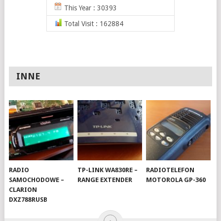
This Year : 30393
Total Visit : 162884
INNE
RADIO
TP-LINK WA830RE –
RADIOTELEFON
SAMOCHODOWE –
RANGE EXTENDER
MOTOROLA GP-360
CLARION
DXZ788RUSB