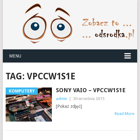
MENU
TAG:
VPCCW1S1E
SONY VAIO – VPCCW1S1E
KOMPUTERY
admin
|
30 września 2015
[Pokaz zdjęć]
Read More