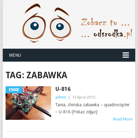
MENU
TAG:
ZABAWKA
U-816
INNE
admin
|
13 lipca 2015
Tania, chińska zabawka – quadrocopter
– U-816 [Pokaz zdjęć]
Read More