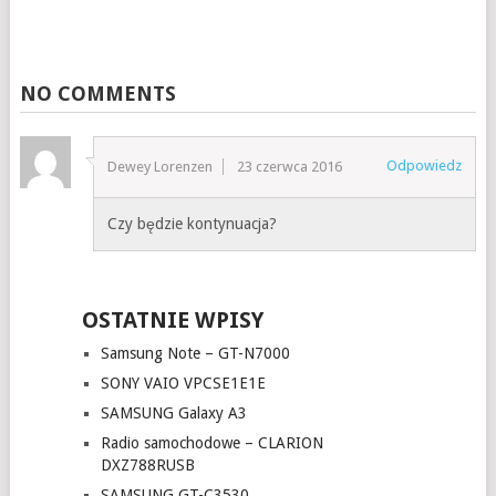
NO COMMENTS
Odpowiedz
Dewey Lorenzen
23 czerwca 2016
Czy będzie kontynuacja?
OSTATNIE WPISY
Samsung Note – GT-N7000
SONY VAIO VPCSE1E1E
SAMSUNG Galaxy A3
Radio samochodowe – CLARION
DXZ788RUSB
SAMSUNG GT-C3530