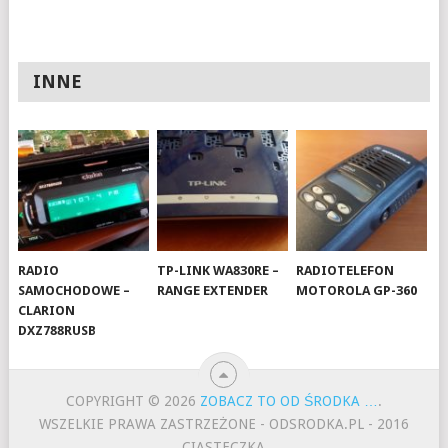
INNE
RADIO
TP-LINK WA830RE –
RADIOTELEFON
SAMOCHODOWE –
RANGE EXTENDER
MOTOROLA GP-360
CLARION
DXZ788RUSB
COPYRIGHT © 2026
ZOBACZ TO OD ŚRODKA …
.
WSZELKIE PRAWA ZASTRZEŻONE - ODSRODKA.PL - 2016
CIASTECZKA