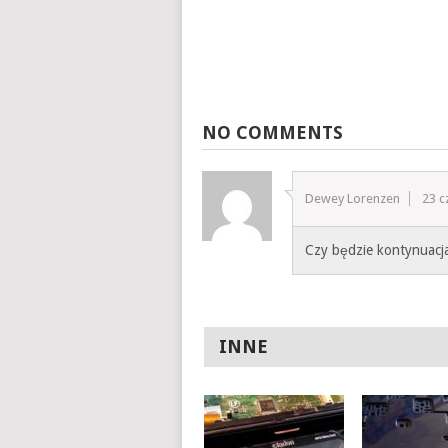
NO COMMENTS
Dewey Lorenzen
23 c
Czy będzie kontynuacj
INNE