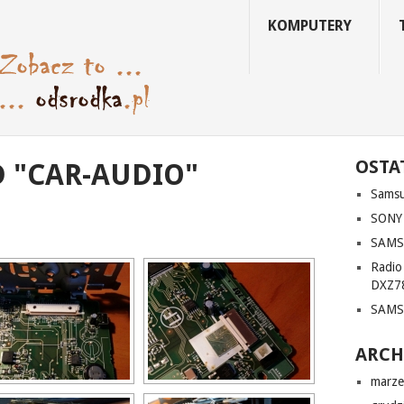
KOMPUTERY
OSTA
 "CAR-AUDIO"
Sams
SONY
SAMS
Radi
DXZ7
SAMS
ARC
marze