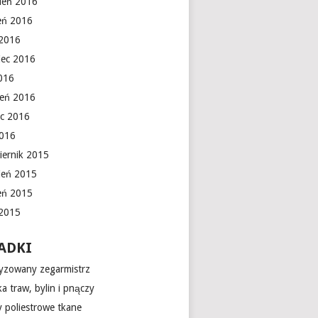
ień 2016
ień 2016
 2016
iec 2016
016
ień 2016
c 2016
2016
iernik 2015
ień 2015
ień 2015
 2015
ADKI
yzowany zegarmistrz
a traw, bylin i pnączy
 poliestrowe tkane