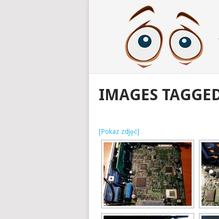
IMAGES TAGGED
[Pokaz zdjęć]