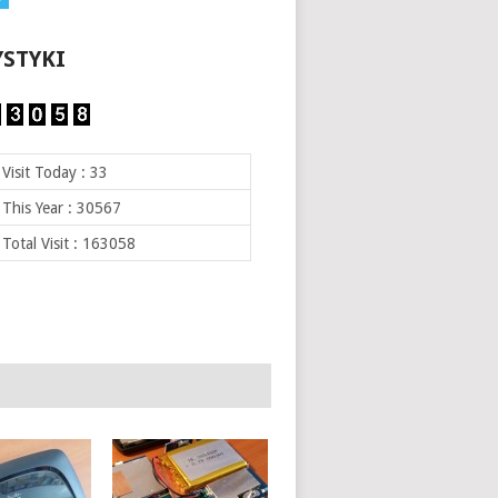
YSTYKI
Visit Today : 33
This Year : 30567
Total Visit : 163058