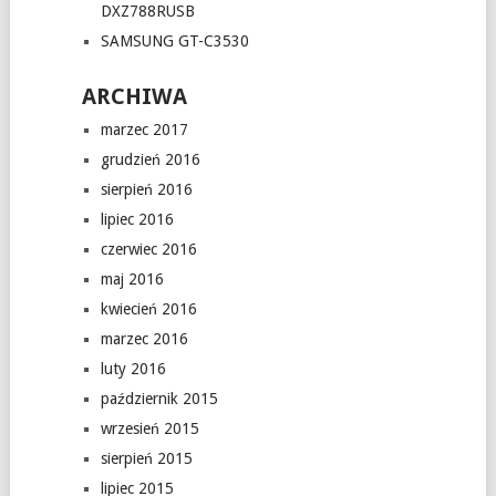
DXZ788RUSB
SAMSUNG GT-C3530
ARCHIWA
marzec 2017
grudzień 2016
sierpień 2016
lipiec 2016
czerwiec 2016
maj 2016
kwiecień 2016
marzec 2016
luty 2016
październik 2015
wrzesień 2015
sierpień 2015
lipiec 2015