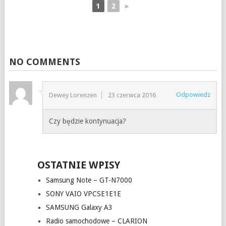
1
2
►
NO COMMENTS
Odpowiedz
Dewey Lorenzen
23 czerwca 2016
Czy będzie kontynuacja?
OSTATNIE WPISY
Samsung Note – GT-N7000
SONY VAIO VPCSE1E1E
SAMSUNG Galaxy A3
Radio samochodowe – CLARION