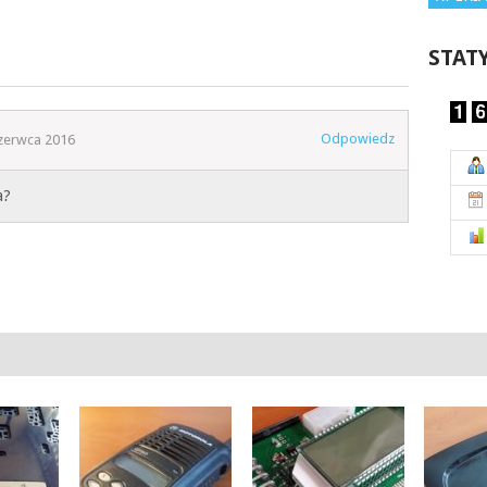
STAT
Odpowiedz
zerwca 2016
a?