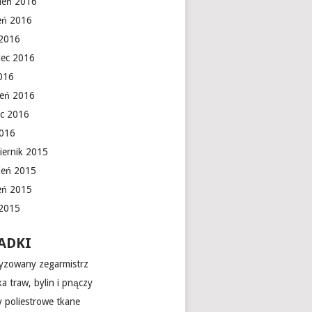
ień 2016
ień 2016
 2016
iec 2016
016
ień 2016
c 2016
2016
iernik 2015
ień 2015
ień 2015
 2015
ADKI
yzowany zegarmistrz
a traw, bylin i pnączy
 poliestrowe tkane