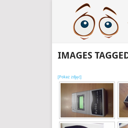
IMAGES TAGGED
[Pokaz zdjęć]