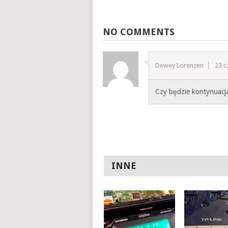
NO COMMENTS
Dewey Lorenzen
23 c
Czy będzie kontynuacj
INNE