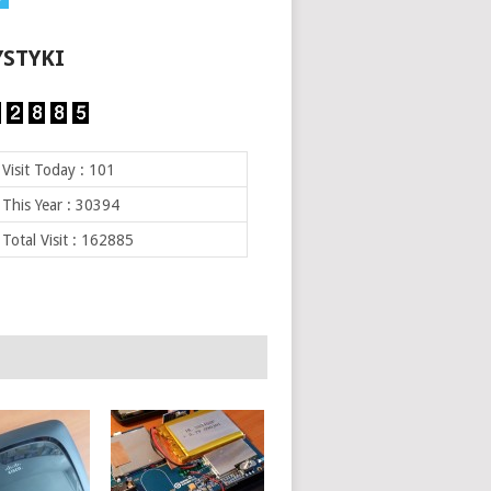
YSTYKI
Visit Today : 101
This Year : 30394
Total Visit : 162885