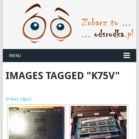
MENU
IMAGES TAGGED "K75V"
[Pokaz zdjęć]