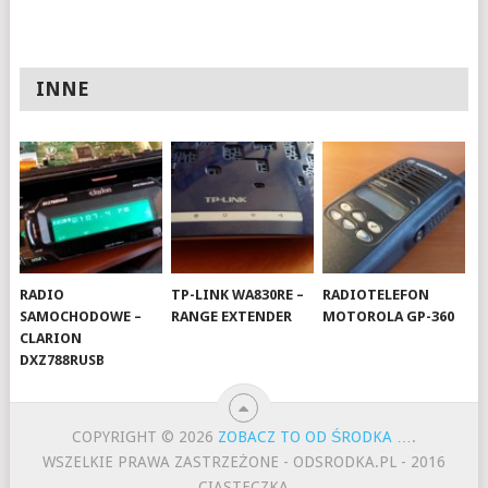
INNE
RADIO
TP-LINK WA830RE –
RADIOTELEFON
SAMOCHODOWE –
RANGE EXTENDER
MOTOROLA GP-360
CLARION
DXZ788RUSB
COPYRIGHT © 2026
ZOBACZ TO OD ŚRODKA …
.
WSZELKIE PRAWA ZASTRZEŻONE - ODSRODKA.PL - 2016
CIASTECZKA