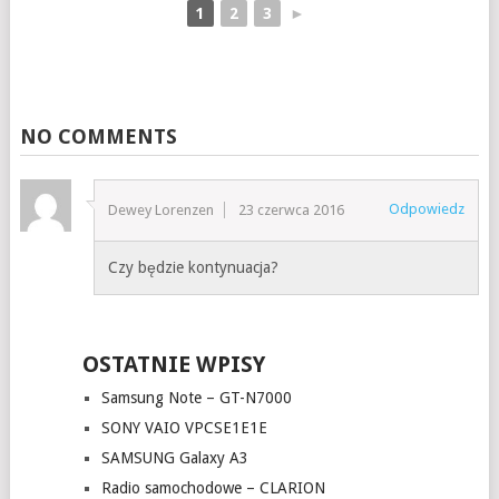
1
2
3
►
NO COMMENTS
Odpowiedz
Dewey Lorenzen
23 czerwca 2016
Czy będzie kontynuacja?
OSTATNIE WPISY
Samsung Note – GT-N7000
SONY VAIO VPCSE1E1E
SAMSUNG Galaxy A3
Radio samochodowe – CLARION