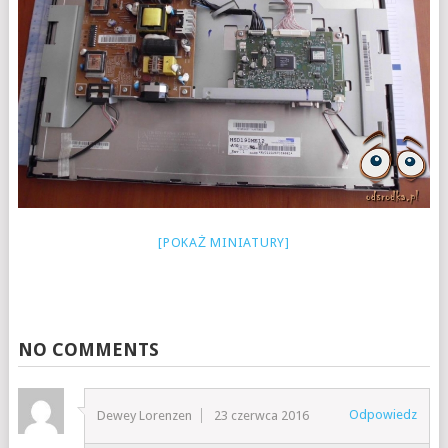
[POKAŻ MINIATURY]
NO COMMENTS
Odpowiedz
Dewey Lorenzen
23 czerwca 2016