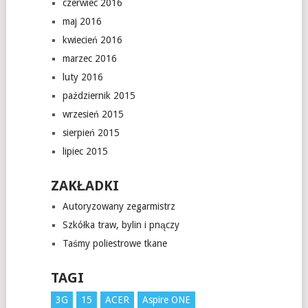
czerwiec 2016
maj 2016
kwiecień 2016
marzec 2016
luty 2016
październik 2015
wrzesień 2015
sierpień 2015
lipiec 2015
ZAKŁADKI
Autoryzowany zegarmistrz
Szkółka traw, bylin i pnączy
Taśmy poliestrowe tkane
TAGI
3G
15
ACER
Aspire ONE