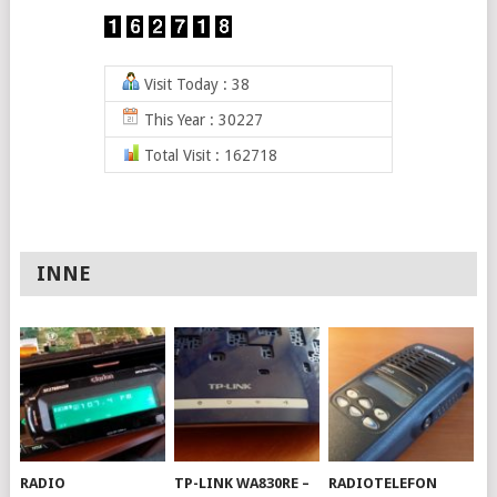
Visit Today : 38
This Year : 30227
Total Visit : 162718
INNE
RADIO
TP-LINK WA830RE –
RADIOTELEFON