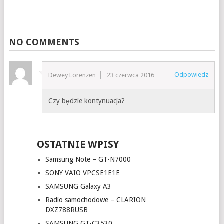
NO COMMENTS
Odpowiedz
Dewey Lorenzen
23 czerwca 2016
Czy będzie kontynuacja?
OSTATNIE WPISY
Samsung Note – GT-N7000
SONY VAIO VPCSE1E1E
SAMSUNG Galaxy A3
Radio samochodowe – CLARION
DXZ788RUSB
SAMSUNG GT-C3530