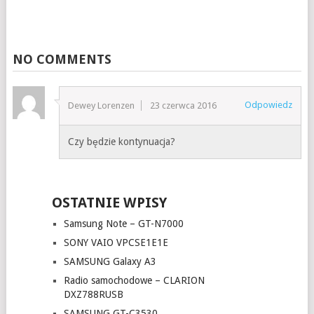
NO COMMENTS
Odpowiedz
Dewey Lorenzen
23 czerwca 2016
Czy będzie kontynuacja?
OSTATNIE WPISY
Samsung Note – GT-N7000
SONY VAIO VPCSE1E1E
SAMSUNG Galaxy A3
Radio samochodowe – CLARION
DXZ788RUSB
SAMSUNG GT-C3530