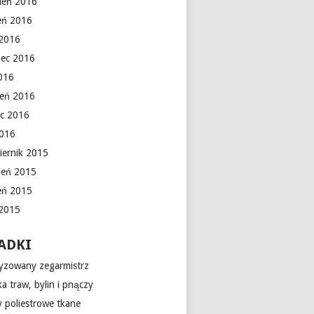
ień 2016
ień 2016
 2016
iec 2016
016
ień 2016
c 2016
2016
iernik 2015
ień 2015
ień 2015
 2015
ADKI
yzowany zegarmistrz
a traw, bylin i pnączy
 poliestrowe tkane