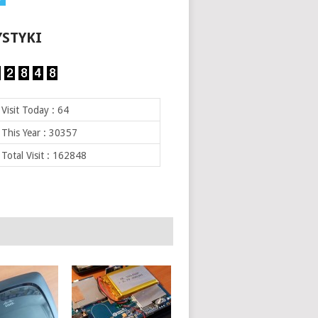
YSTYKI
Visit Today : 64
This Year : 30357
Total Visit : 162848