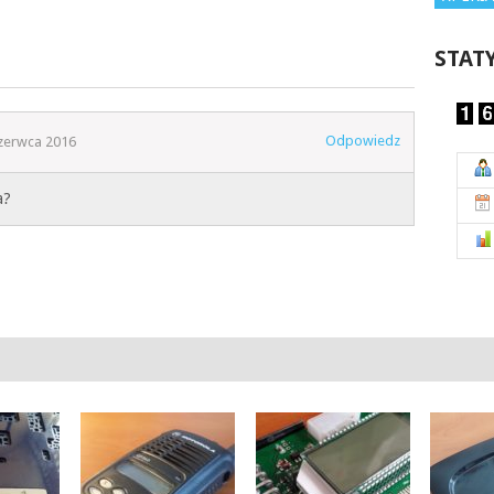
STAT
Odpowiedz
zerwca 2016
a?