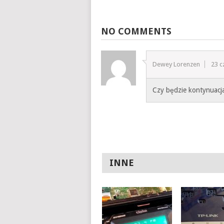
NO COMMENTS
Dewey Lorenzen
23 c
Czy będzie kontynuacj
INNE