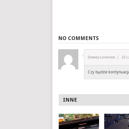
NO COMMENTS
Dewey Lorenzen
23 c
Czy będzie kontynuacj
INNE