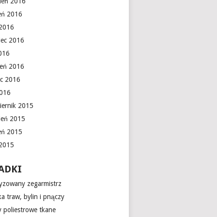
ień 2016
ień 2016
 2016
iec 2016
016
ień 2016
c 2016
2016
iernik 2015
ień 2015
ień 2015
 2015
ADKI
yzowany zegarmistrz
a traw, bylin i pnączy
 poliestrowe tkane