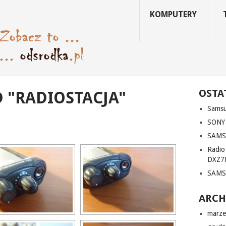
KOMPUTERY
OSTA
 "RADIOSTACJA"
Sams
SONY
SAMS
Radi
DXZ7
SAMS
ARC
marze