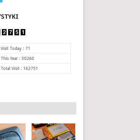
YSTYKI
Visit Today : 71
This Year : 30260
Total Visit : 162751