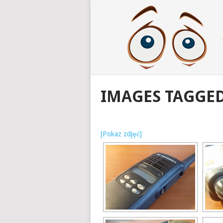
IMAGES TAGGED
[Pokaz zdjęć]