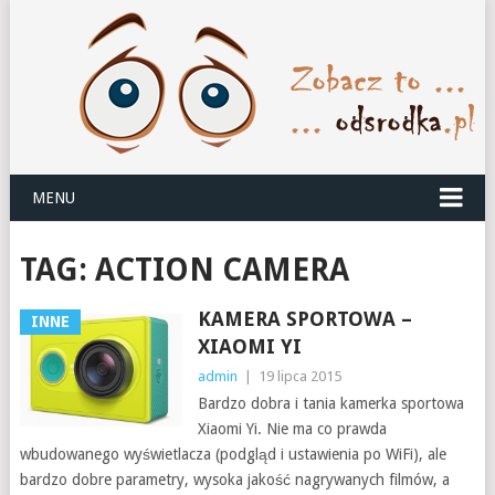
MENU
TAG:
ACTION CAMERA
KAMERA SPORTOWA –
INNE
XIAOMI YI
admin
|
19 lipca 2015
Bardzo dobra i tania kamerka sportowa
Xiaomi Yi. Nie ma co prawda
wbudowanego wyświetlacza (podgląd i ustawienia po WiFi), ale
bardzo dobre parametry, wysoka jakość nagrywanych filmów, a