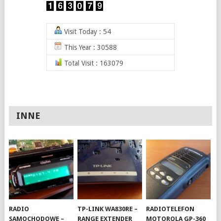
Visit Today : 54
This Year : 30588
Total Visit : 163079
INNE
RADIO
TP-LINK WA830RE –
RADIOTELEFON
SAMOCHODOWE –
RANGE EXTENDER
MOTOROLA GP-360