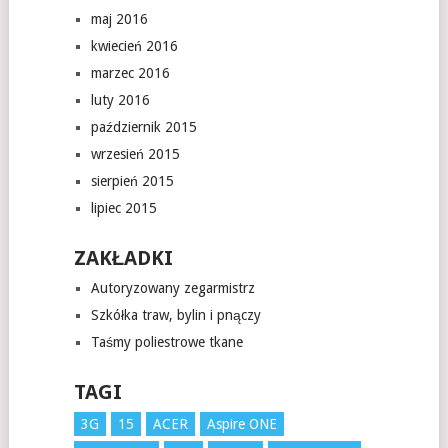
maj 2016
kwiecień 2016
marzec 2016
luty 2016
październik 2015
wrzesień 2015
sierpień 2015
lipiec 2015
ZAKŁADKI
Autoryzowany zegarmistrz
Szkółka traw, bylin i pnączy
Taśmy poliestrowe tkane
TAGI
3G
15
ACER
Aspire ONE