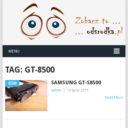
MENU
TAG:
GT-8500
SAMSUNG GT-S8500
GSM
admin
|
13 lipca 2015
Read More