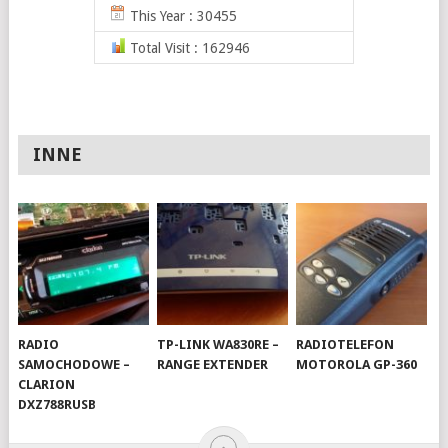
This Year : 30455
Total Visit : 162946
INNE
RADIO
TP-LINK WA830RE –
RADIOTELEFON
SAMOCHODOWE –
RANGE EXTENDER
MOTOROLA GP-360
CLARION
DXZ788RUSB