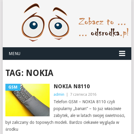
MENU
TAG:
NOKIA
NOKIA N8110
GSM
admin
|
7 czerwca 2016
Telefon GSM – NOKIA 8110 czyli
popularny „banan” – to już właściwie
zabytek, ale w latach swojej świetności,
był zaliczany do topowych modeli. Bardzo ciekawie wygląda w
środku