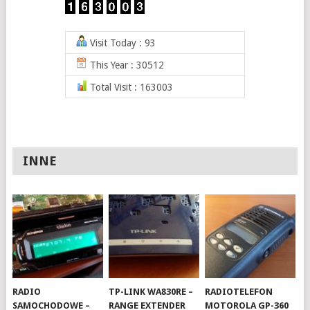
Visit Today : 93
This Year : 30512
Total Visit : 163003
INNE
RADIO
TP-LINK WA830RE –
RADIOTELEFON
SAMOCHODOWE –
RANGE EXTENDER
MOTOROLA GP-360