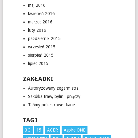
maj 2016
kwiecień 2016
marzec 2016
luty 2016
październik 2015
wrzesień 2015
sierpień 2015
lipiec 2015
ZAKŁADKI
Autoryzowany zegarmistrz
Szkółka traw, bylin i pnączy
Taśmy poliestrowe tkane
TAGI
3G
15
ACER
Aspire ONE