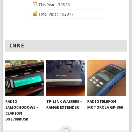
This Year : 30326
Total Visit : 162817
INNE
RADIO
TP-LINK WA830RE –
RADIOTELEFON
SAMOCHODOWE –
RANGE EXTENDER
MOTOROLA GP-360
CLARION
DXZ788RUSB