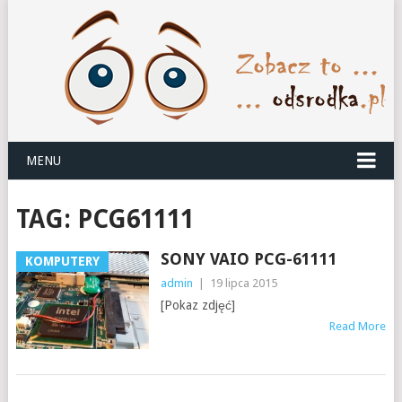
MENU
TAG:
PCG61111
SONY VAIO PCG-61111
KOMPUTERY
admin
|
19 lipca 2015
[Pokaz zdjęć]
Read More