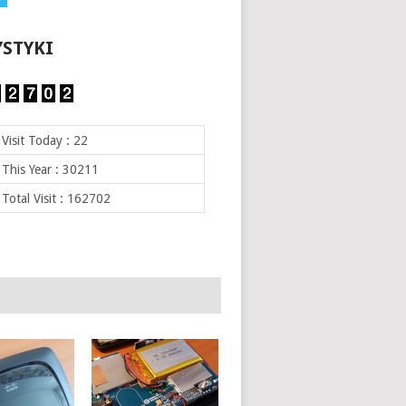
YSTYKI
Visit Today : 22
This Year : 30211
Total Visit : 162702