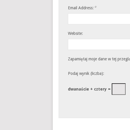
*
Email Address:
Website:
Zapamiętaj moje dane w tej przegl
Podaj wynik (liczba):
dwanaście + cztery =