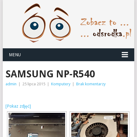
MENU
SAMSUNG NP-R540
admin
|
25 lipca 2015
|
Komputery
|
Brak komentarzy
[Pokaz zdjęć]