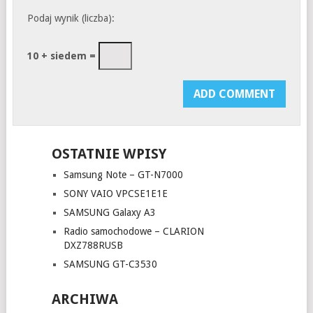
Podaj wynik (liczba):
10 + siedem =
OSTATNIE WPISY
Samsung Note – GT-N7000
SONY VAIO VPCSE1E1E
SAMSUNG Galaxy A3
Radio samochodowe – CLARION
DXZ788RUSB
SAMSUNG GT-C3530
ARCHIWA