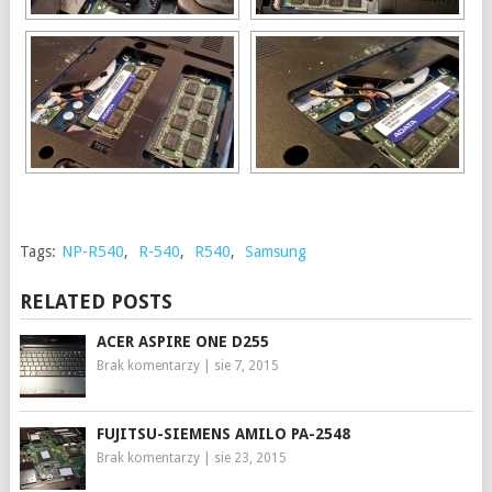
Tags:
NP-R540
,
R-540
,
R540
,
Samsung
RELATED POSTS
ACER ASPIRE ONE D255
Brak komentarzy
|
sie 7, 2015
FUJITSU-SIEMENS AMILO PA-2548
Brak komentarzy
|
sie 23, 2015